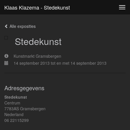
Klaas Klazema - Stedekunst
Tog
navi
Alle exposities
Stedekunst
Kunstmarkt Gramsbergen
14 september 2013 tot en met 14 september 2013
Adresgegevens
Stedekunst
Centrum
7783AS Gramsbergen
Nederland
06 22115299