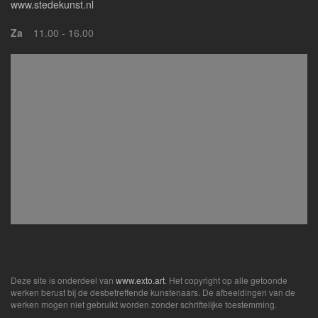
www.stedekunst.nl
Za
11.00 - 16.00
Deze site is onderdeel van
www.exto.art
. Het copyright op alle getoonde
werken berust bij de desbetreffende kunstenaars. De afbeeldingen van de
werken mogen niet gebruikt worden zonder schriftelijke toestemming.