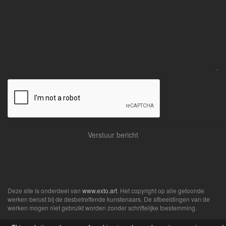
Deze site is onderdeel van
www.exto.art
. Het copyright op alle getoonde
werken berust bij de desbetreffende kunstenaars. De afbeeldingen van de
werken mogen niet gebruikt worden zonder schriftelijke toestemming.