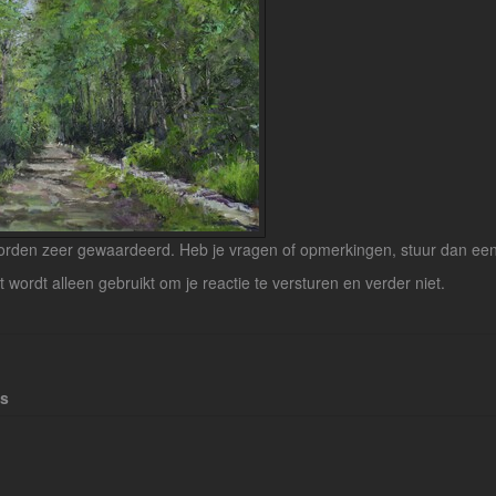
rden zeer gewaardeerd. Heb je vragen of opmerkingen, stuur dan een b
lt wordt alleen gebruikt om je reactie te versturen en verder niet.
es