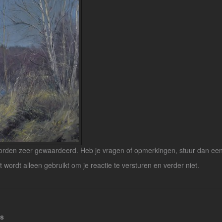
rden zeer gewaardeerd. Heb je vragen of opmerkingen, stuur dan een b
lt wordt alleen gebruikt om je reactie te versturen en verder niet.
es