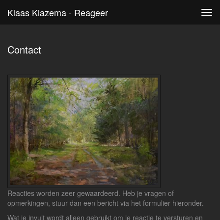
Klaas Klazema - Reageer
Tog
navi
Contact
Reacties worden zeer gewaardeerd. Heb je vragen of
opmerkingen, stuur dan een bericht via het formulier hieronder.
Wat je invult wordt alleen gebruikt om je reactie te versturen en