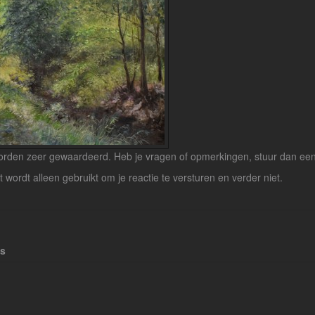
rden zeer gewaardeerd. Heb je vragen of opmerkingen, stuur dan een b
lt wordt alleen gebruikt om je reactie te versturen en verder niet.
es