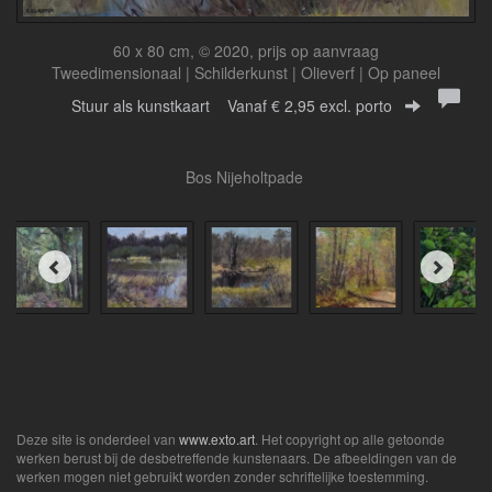
60 x 80 cm, © 2020, prijs op aanvraag
Tweedimensionaal | Schilderkunst | Olieverf | Op paneel
Stuur als kunstkaart
Vanaf € 2,95 excl. porto
Bos Nijeholtpade
Deze site is onderdeel van
www.exto.art
. Het copyright op alle getoonde
werken berust bij de desbetreffende kunstenaars. De afbeeldingen van de
werken mogen niet gebruikt worden zonder schriftelijke toestemming.