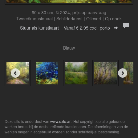
60 x 80 cm, © 2024, prijs op aanvraag
Tweedimensionaal | Schilderkunst | Olieverf | Op doek
Stuur als kunstkaart
Vanaf € 2,95 excl. porto
Blauw
Deze site is onderdeel van
www.exto.art
. Het copyright op alle getoonde
werken berust bij de desbetreffende kunstenaars. De afbeeldingen van de
werken mogen niet gebruikt worden zonder schriftelijke toestemming.