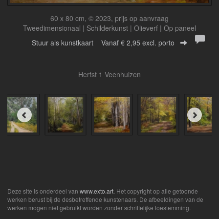
60 x 80 cm, © 2023, prijs op aanvraag
Tweedimensionaal | Schilderkunst | Olieverf | Op paneel
Stuur als kunstkaart
Vanaf € 2,95 excl. porto
Herfst 1 Veenhuizen
Deze site is onderdeel van
www.exto.art
. Het copyright op alle getoonde
werken berust bij de desbetreffende kunstenaars. De afbeeldingen van de
werken mogen niet gebruikt worden zonder schriftelijke toestemming.