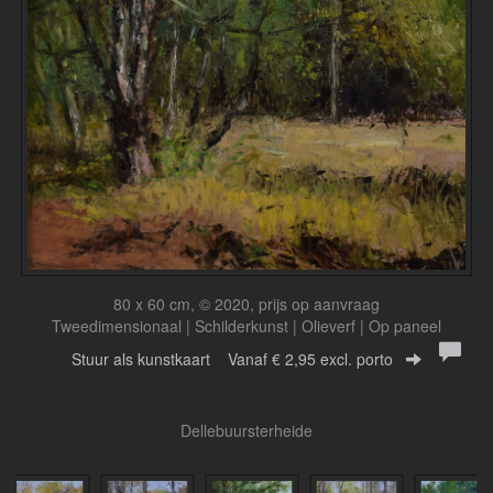
80 x 60 cm, © 2020, prijs op aanvraag
Tweedimensionaal | Schilderkunst | Olieverf | Op paneel
Stuur als kunstkaart
Vanaf € 2,95 excl. porto
Dellebuursterheide