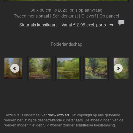
60 x 80 cm, © 2023, prijs op aanvraag
Tweedimensionaal | Schilderkunst | Olieverf | Op paneel
Stuur als kunstkaart
Vanaf € 2,95 excl. porto
Polderlandschap
Deze site is onderdeel van
www.exto.art
. Het copyright op alle getoonde
werken berust bij de desbetreffende kunstenaars. De afbeeldingen van de
werken mogen niet gebruikt worden zonder schriftelijke toestemming.