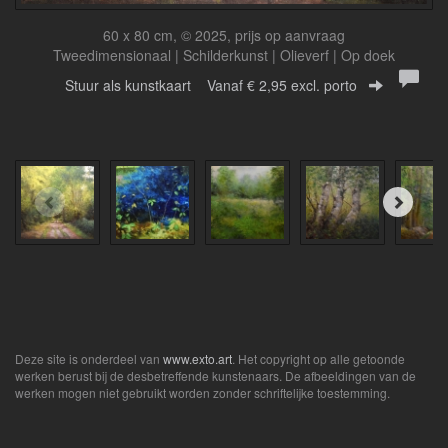
60 x 80 cm, © 2025, prijs op aanvraag
Tweedimensionaal | Schilderkunst | Olieverf | Op doek
Stuur als kunstkaart
Vanaf € 2,95 excl. porto
Deze site is onderdeel van
www.exto.art
. Het copyright op alle getoonde
werken berust bij de desbetreffende kunstenaars. De afbeeldingen van de
werken mogen niet gebruikt worden zonder schriftelijke toestemming.