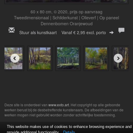
60 x 80 cm, © 2020, prijs op aanvraag
Tweedimensionaal | Schilderkunst | Olieverf | Op paneel
Dennenbomen Oranjewoud
Stuur als kunstkaart
Vanaf € 2,95 excl. porto
Deze site is onderdeel van
www.exto.art
. Het copyright op alle getoonde
werken berust bij de desbetreffende kunstenaars. De afbeeldingen van de
werken mogen niet gebruikt worden zonder schriftelijke toestemming.
This website makes use of cookies to enhance browsing experience and
provide additional functionality.
Details