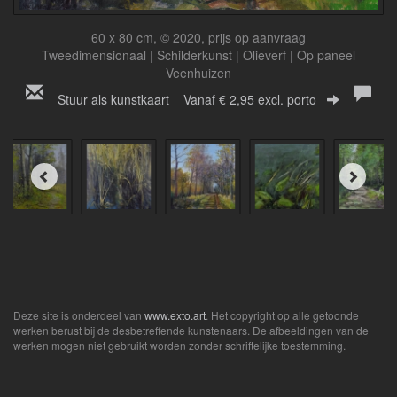
60 x 80 cm, © 2020, prijs op aanvraag
Tweedimensionaal | Schilderkunst | Olieverf | Op paneel
Veenhuizen
Stuur als kunstkaart
Vanaf € 2,95 excl. porto
Deze site is onderdeel van
www.exto.art
. Het copyright op alle getoonde
werken berust bij de desbetreffende kunstenaars. De afbeeldingen van de
werken mogen niet gebruikt worden zonder schriftelijke toestemming.