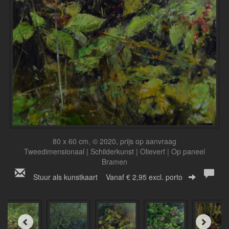
80 x 60 cm, © 2020, prijs op aanvraag
Tweedimensionaal | Schilderkunst | Olieverf | Op paneel
Bramen
Stuur als kunstkaart
Vanaf € 2,95 excl. porto