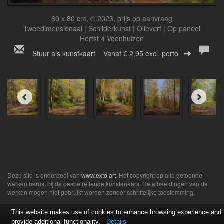
60 x 80 cm, © 2023, prijs op aanvraag
Tweedimensionaal | Schilderkunst | Olieverf | Op paneel
Herfst 4 Veenhuizen
Stuur als kunstkaart
Vanaf € 2,95 excl. porto
Deze site is onderdeel van
www.exto.art
. Het copyright op alle getoonde
werken berust bij de desbetreffende kunstenaars. De afbeeldingen van de
werken mogen niet gebruikt worden zonder schriftelijke toestemming.
This website makes use of cookies to enhance browsing experience and
provide additional functionality.
Details